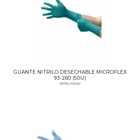
GUANTE NITRILO DESECHABLE MICROFLEX
93-260 (50U)
NITRILO93260