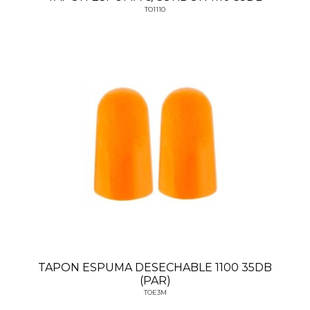
TO1110
TAPON ESPUMA DESECHABLE 1100 35DB
(PAR)
TOE3M