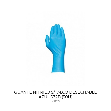
GUANTE NITRILO S/TALCO DESECHABLE
AZUL 572B (50U)
N572B