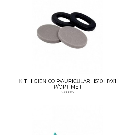
KIT HIGIENICO P/AURICULAR H510 HYX1
P/OPTIME I
2300005