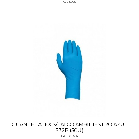
GAREUS
GUANTE LATEX S/TALCO AMBIDIESTRO AZUL
532B (50U)
LATEX532A