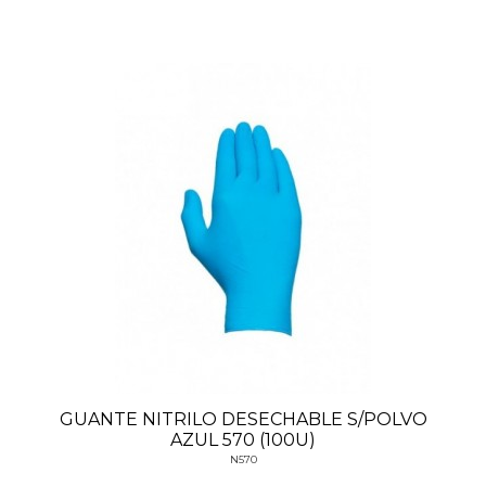
GUANTE NITRILO DESECHABLE S/POLVO
AZUL 570 (100U)
N570