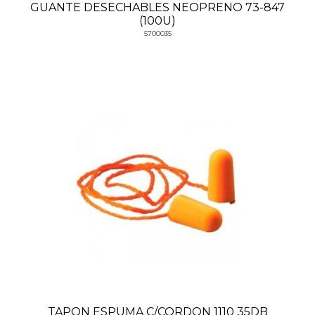
GUANTE DESECHABLES NEOPRENO 73-847
(100U)
5700035
TAPON ESPUMA C/CORDON 1110 35DB