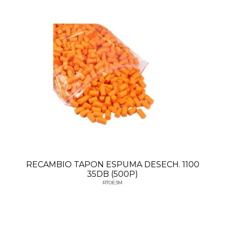
RECAMBIO TAPON ESPUMA DESECH. 1100
35DB (500P)
RTOE3M