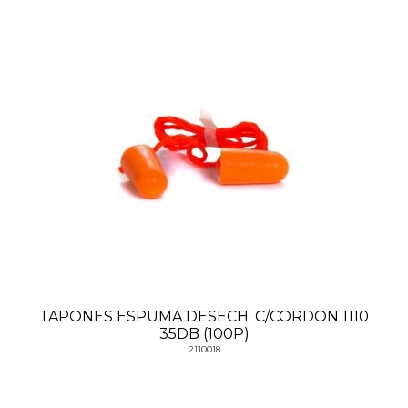
TAPONES ESPUMA DESECH. C/CORDON 1110
35DB (100P)
2110018