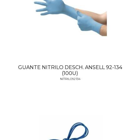
GUANTE NITRILO DESCH. ANSELL 92-134
(100U)
NITRILO92134