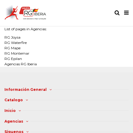
List of pages in Agencias:
RG Joysa
RG Waterfire
RG Mape
RG Montemar
RG Epilan
Agencias RG Iberia
Información General
Catalogo
Inicio
Agencias
Síguenos