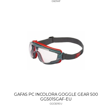
G601AF
GAFAS PC INCOLORA GOGGLE GEAR 500
GG501SGAF-EU
GGC501EU