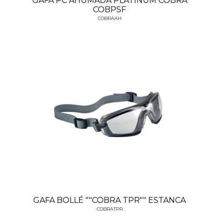
GAFA PC AHUMADA PLATINUM COBRA
COBPSF
COBRAAH
GAFA BOLLÉ ""COBRA TPR"" ESTANCA
COBRATPR