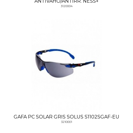
ANTIVAHO/ANTIRR. NESS+
3120004
GAFA PC SOLAR GRIS SOLUS S1102SGAF-EU
3210001