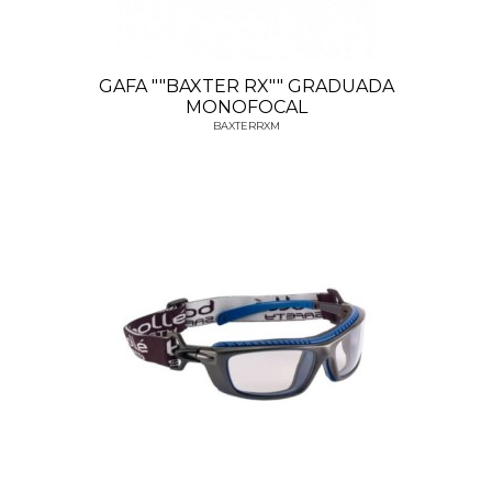
GAFA ""BAXTER RX"" GRADUADA
MONOFOCAL
BAXTERRXM