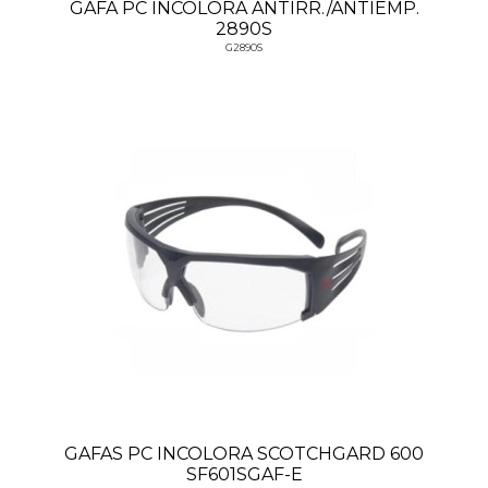
GAFA PC INCOLORA ANTIRR./ANTIEMP.
2890S
G2890S
GAFAS PC INCOLORA SCOTCHGARD 600
SF601SGAF-E