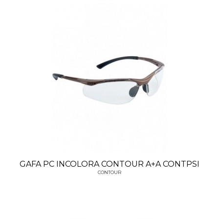
GAFA PC INCOLORA CONTOUR A+A CONTPSI
CONTOUR