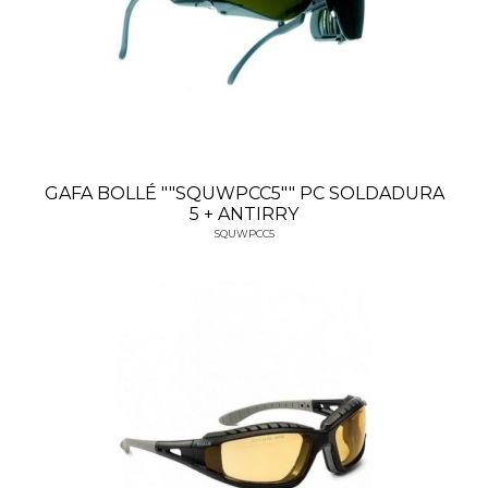
GAFA BOLLÉ ""SQUWPCC5"" PC SOLDADURA
5 + ANTIRRY
SQUWPCC5