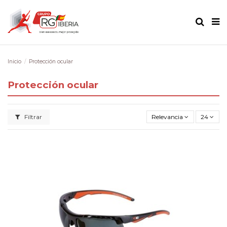
Inicio
Protección ocular
Protección ocular
Filtrar
Relevancia
24