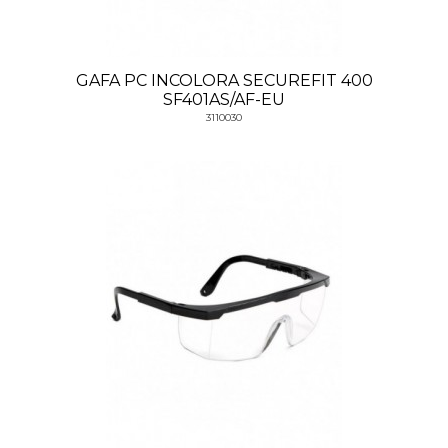
GAFA PC INCOLORA SECUREFIT 400
SF401AS/AF-EU
3110030