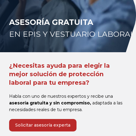
ASESORÍA GRATUITA
EN EPIS Y VESTUARIO LABORAL
¿Necesitas ayuda para elegir la
mejor solución de protección
laboral para tu empresa?
Habla con uno de nuestros expertos y recibe una
asesoría gratuita y sin compromiso,
adaptada a las
necesidades reales de tu empresa.
Solicitar asesoría experta