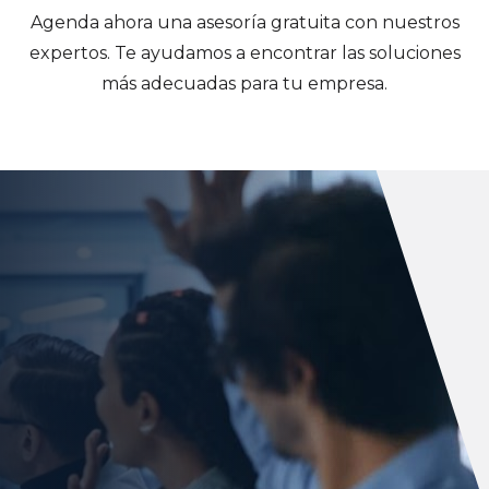
Agenda ahora una asesoría gratuita con nuestros
expertos. Te ayudamos a encontrar las soluciones
más adecuadas para tu empresa.