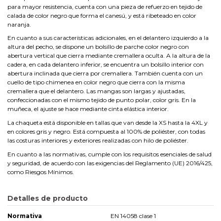
para mayor resistencia, cuenta con una pieza de refuerzo en tejido de
calada de color negro que forma el canesú, y está ribeteado en color
naranja.
En cuanto a sus características adicionales, en el delantero izquierdo a la
altura del pecho, se dispone un bolsillo de parche color negro con
abertura vertical que cierra mediante cremallera oculta. A la altura de la
cadera, en cada delantero inferior, se encuentra un bolsillo interior con
abertura inclinada que cierra por cremallera. También cuenta con un
cuello de tipo chimenea en color negro que cierra con la misma
cremallera que el delantero. Las mangas son largas y ajustadas,
confeccionadas con el mismo tejido de punto polar, color gris. En la
muñeca, el ajuste se hace mediante cinta elástica interior.
La chaqueta está disponible en tallas que van desde la XS hasta la 4XL y
en colores gris y negro. Está compuesta al 100% de poliéster, con todas
las costuras interiores y exteriores realizadas con hilo de poliéster.
En cuanto a las normativas, cumple con los requisitos esenciales de salud
y seguridad, de acuerdo con las exigencias del Reglamento (UE) 2016/425,
como Riesgos Mínimos.
Detalles de producto
Normativa
EN 14058 clase 1