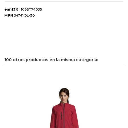
ean13
8410881174035
MPN
347-POL-30
100 otros productos en la misma categoría: