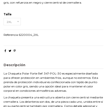
gris, con refuerzos en negro y cierre central de cremallera.
Talla
Referencia
6220004_2XL
Descripción
La Chaqueta Polar Forte Ref: 347-POL-30 es especialmente diseñada
para ofrecer protección en ambientes fríos, aunque no extremos. Esta
prenda de protección individual es confeccionada con tejido de punto
polar en color gris, siendo una opción ideal para mantener el calor
corporal en condiciones atmosféricas adversas.
La chaqueta presenta una estructura abierta con cierre central mediante
cremallera. Los delanteros son dos, de una pieza cada uno, unidos entre sí
en su parte central también por cremallera. Como detalle adicional y