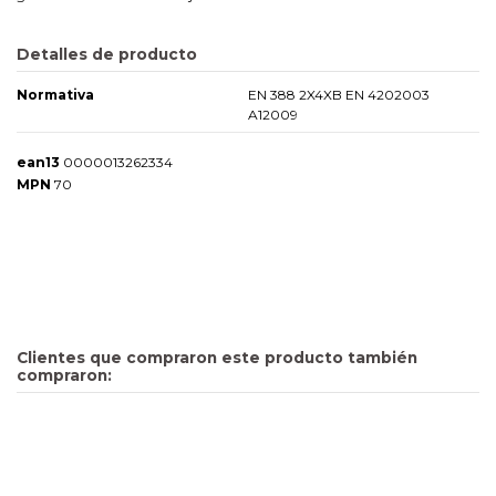
Detalles de producto
Normativa
EN 388 2X4XB EN 4202003
A12009
ean13
0000013262334
MPN
70
Clientes que compraron este producto también
compraron: