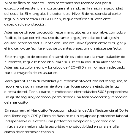
hilos de fibra de basalto. Estos materiales son reconocidos por su
excepcional resistencia al corte, garantizando así la máxima seguridad
del usuario. El manguito ha obtenido el Nivel B de resistencia al corte
según la normativa EN ISO 13997, lo que confirma su excelente
capacidad de protección.
Además de ofrecer protección, este manguito es transpirable, cómodo y
flexible, lo que permite su uso durante largas jornadas de trabajo sin
causar incomodidad. Cuenta con una exclusiva fijación entre el pulgar y
el índice, lo que facilita el uso de guantes y asegura un ajuste perfecto.
Este manguito de protección también es apto para la manipulación de
alimentos, lo que lo hace ideal para su uso en la industria alimentaria.
Además, su color negro y longitud de 420-490 mm lo hacen adecuado
para la mayoría de los usuarios.
Para garantizar la durabilidad y el rendimiento óptimo del manguito, se
recomienda su almacenamiento en un lugar seco y alejado de la luz
directa del sol. Por su parte, el método de cierre elástico 360° proporciona
un ajuste seguro y cómodo, permitiendo una fácil colocación y remoción
del manguito.
En resumen, el Manguito Protector Industrial de Alta Resistencia al Corte
con Tecnología CRF y Fibra de Basalto es un equipo de protección laboral
indispensable que ofrece una protección excepcional y comodidad
inigualable, mejorando la seguridad y productividad en una amplia
gama de entornos de trabajo.