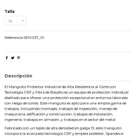
Talla
Referencia
5310037_10
Descripción
El Manguito Protector Industrial de Alta Resistencia al Corte con
Tecnología CRF y Fibra de Basalto es un equipo de protección individual
diseñado para ofrecer una protección excepcional en entornos laborales
con riesgo de cortes. Este manguito es apto para una amplia gama de
trabajos, incluyendo montajes, trabajos de inspección, manejo de
maquinaria, edificación y construcción, trabajos de instalación,
ingeniería, trabajos en almacén, y trabajos en el sector del metal.
Fabricado con un tejido de alta densidad en galga 13, este manguito
incorpora la avanzada tecnología CRF y emplea poliéster, Spandex e