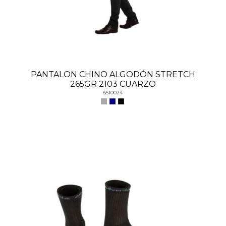
PANTALON CHINO ALGODÓN STRETCH
265GR 2103 CUARZO
6510024