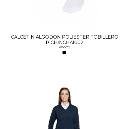
CALCETIN ALGODON POLIESTER TOBILLERO
PICHINCHA1002
6990012