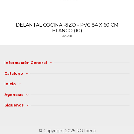
DELANTAL COCINA RIZO - PVC 84 X 60 CM
BLANCO (10)
6540111
Información General
Catalogo
Inicio
Agencias
Síguenos
© Copyright 2025 RG Iberia