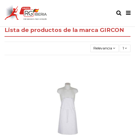
Lista de productos de la marca GIRCON
Relevancia
1