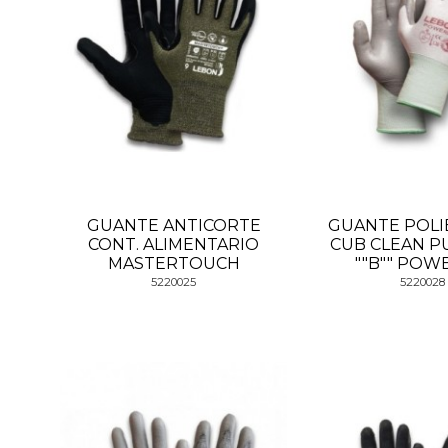
GUANTE ANTICORTE
GUANTE POLI
CONT. ALIMENTARIO
CUB CLEAN P
MASTERTOUCH
""B"" POW
5220025
5220028