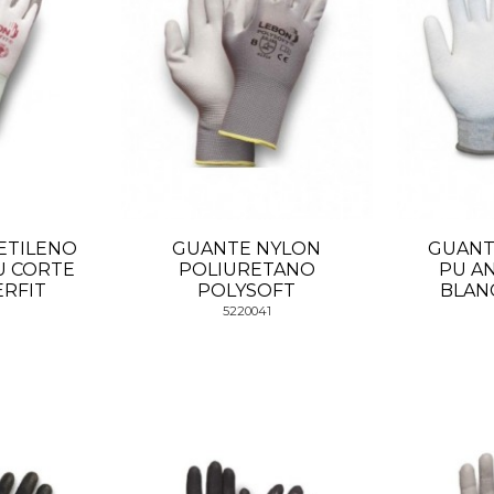
ETILENO
GUANTE NYLON
GUANT
U CORTE
POLIURETANO
PU A
ERFIT
POLYSOFT
BLAN
5220041