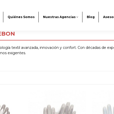
Quiénes Somos
Nuestras Agencias
Blog
Aseso
LEBON
gía textil avanzada, innovación y confort. Con décadas de experie
rnos exigentes.