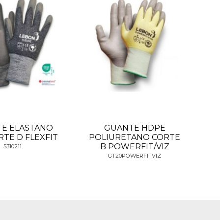
E ELASTANO
GUANTE HDPE
RTE D FLEXFIT
POLIURETANO CORTE
B POWERFIT/VIZ
5310211
GT20POWERFITVIZ