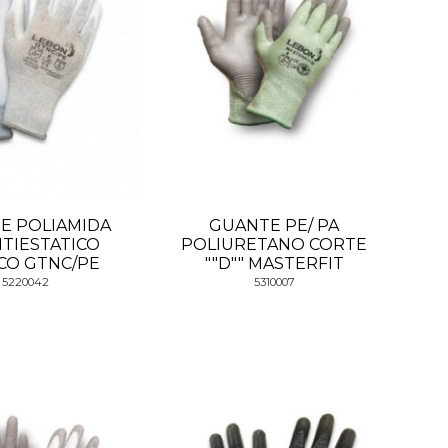
E POLIAMIDA
GUANTE PE/ PA
NTIESTATICO
POLIURETANO CORTE
CO GTNC/PE
""D"" MASTERFIT
5220042
5310007