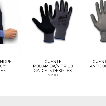
 HDPE
GUANTE
GUANT
C""
POLIAMIDA/NITRILO
ANTICO
EVE
GALGA 15 DEXIFLEX
5220051