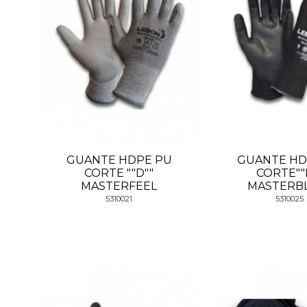
GUANTE HDPE PU
GUANTE HD
CORTE ""D""
CORTE""
MASTERFEEL
MASTERB
5310021
5310025