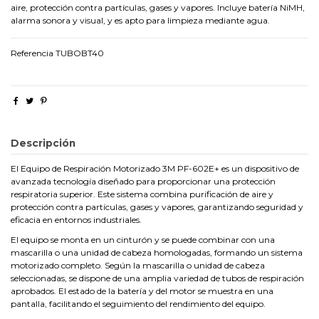
aire, protección contra partículas, gases y vapores. Incluye batería NiMH,
alarma sonora y visual, y es apto para limpieza mediante agua.
Referencia
TUBOBT40
Descripción
El Equipo de Respiración Motorizado 3M PF-602E+ es un dispositivo de
avanzada tecnología diseñado para proporcionar una protección
respiratoria superior. Este sistema combina purificación de aire y
protección contra partículas, gases y vapores, garantizando seguridad y
eficacia en entornos industriales.
El equipo se monta en un cinturón y se puede combinar con una
mascarilla o una unidad de cabeza homologadas, formando un sistema
motorizado completo. Según la mascarilla o unidad de cabeza
seleccionadas, se dispone de una amplia variedad de tubos de respiración
aprobados. El estado de la batería y del motor se muestra en una
pantalla, facilitando el seguimiento del rendimiento del equipo.