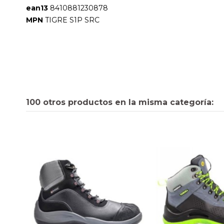
ean13
8410881230878
MPN
TIGRE S1P SRC
100 otros productos en la misma categoría: