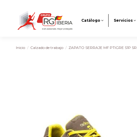
Catálogo
Servicios
Inicio
Calzado de trabajo
ZAPATO SERRAJE MF PTIGRE S1P S