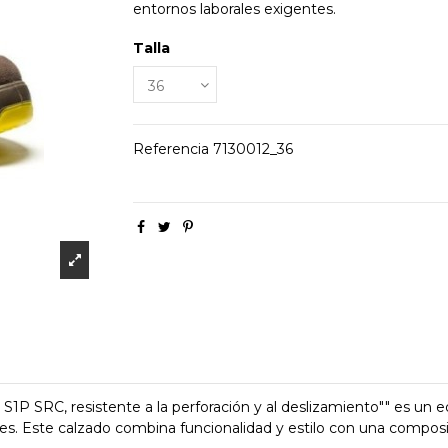
entornos laborales exigentes.
Talla
Referencia
7130012_36
1P SRC, resistente a la perforación y al deslizamiento"" es un e
s. Este calzado combina funcionalidad y estilo con una composic