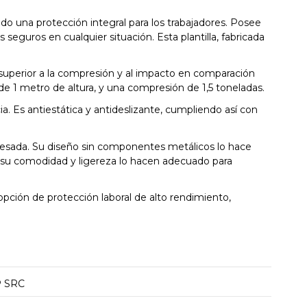
 una protección integral para los trabajadores. Posee
 seguros en cualquier situación. Esta plantilla, fabricada
a superior a la compresión y al impacto en comparación
e 1 metro de altura, y una compresión de 1,5 toneladas.
a. Es antiestática y antideslizante, cumpliendo así con
 pesada. Su diseño sin componentes metálicos lo hace
 su comodidad y ligereza lo hacen adecuado para
opción de protección laboral de alto rendimiento,
P SRC