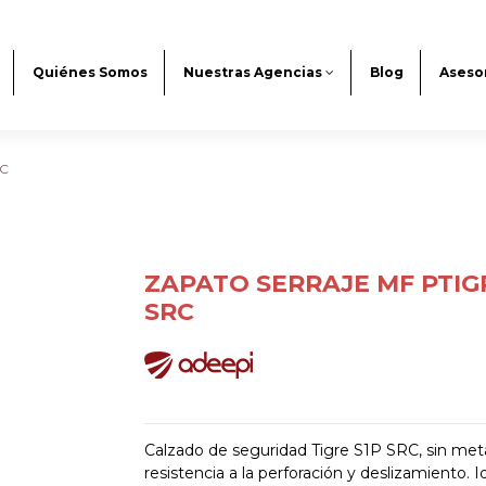
Quiénes Somos
Nuestras Agencias
Blog
Aseso
RC
ZAPATO SERRAJE MF PTIG
SRC
Calzado de seguridad Tigre S1P SRC, sin meta
resistencia a la perforación y deslizamiento. I