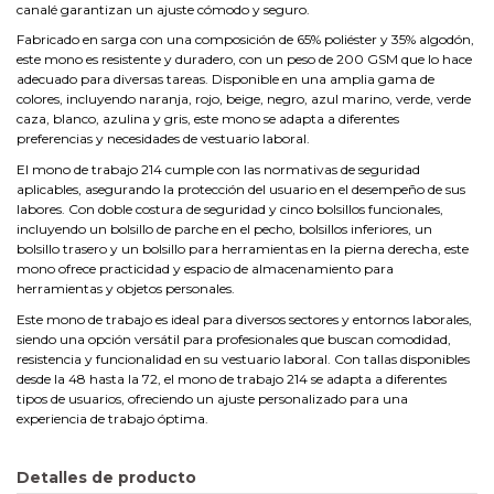
canalé garantizan un ajuste cómodo y seguro.
Fabricado en sarga con una composición de 65% poliéster y 35% algodón,
este mono es resistente y duradero, con un peso de 200 GSM que lo hace
adecuado para diversas tareas. Disponible en una amplia gama de
colores, incluyendo naranja, rojo, beige, negro, azul marino, verde, verde
caza, blanco, azulina y gris, este mono se adapta a diferentes
preferencias y necesidades de vestuario laboral.
El mono de trabajo 214 cumple con las normativas de seguridad
aplicables, asegurando la protección del usuario en el desempeño de sus
labores. Con doble costura de seguridad y cinco bolsillos funcionales,
incluyendo un bolsillo de parche en el pecho, bolsillos inferiores, un
bolsillo trasero y un bolsillo para herramientas en la pierna derecha, este
mono ofrece practicidad y espacio de almacenamiento para
herramientas y objetos personales.
Este mono de trabajo es ideal para diversos sectores y entornos laborales,
siendo una opción versátil para profesionales que buscan comodidad,
resistencia y funcionalidad en su vestuario laboral. Con tallas disponibles
desde la 48 hasta la 72, el mono de trabajo 214 se adapta a diferentes
tipos de usuarios, ofreciendo un ajuste personalizado para una
experiencia de trabajo óptima.
Detalles de producto