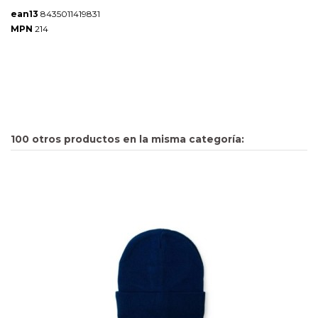
ean13
8435011419831
MPN
214
100 otros productos en la misma categoría: