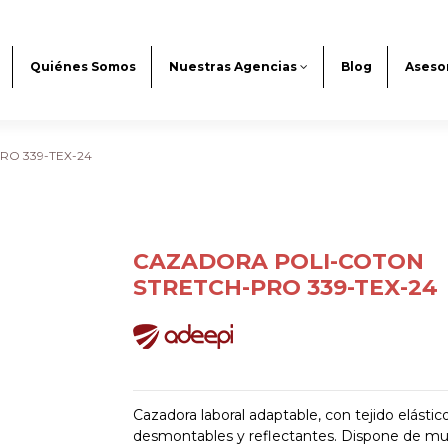
Quiénes Somos
Nuestras Agencias
Blog
Aseso
O 339-TEX-24
CAZADORA POLI-COTON
STRETCH-PRO 339-TEX-24
Cazadora laboral adaptable, con tejido elásti
desmontables y reflectantes. Dispone de mu