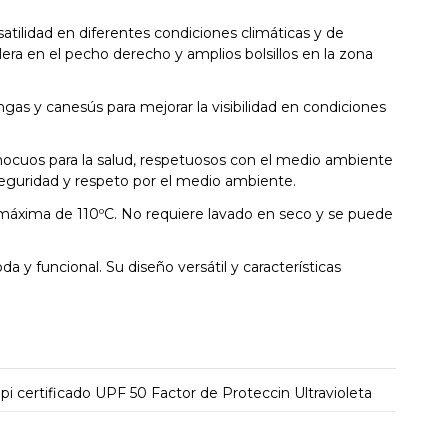
tilidad en diferentes condiciones climáticas y de
lera en el pecho derecho y amplios bolsillos en la zona
as y canesús para mejorar la visibilidad en condiciones
inocuos para la salud, respetuosos con el medio ambiente
 seguridad y respeto por el medio ambiente.
máxima de 110ºC. No requiere lavado en seco y se puede
 y funcional. Su diseño versátil y características
i certificado UPF 50 Factor de Proteccin Ultravioleta