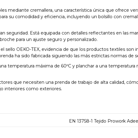
 mediante cremallera, una característica única que ofrece versa
 para su comodidad y eficiencia, incluyendo un bolsillo con cremal
n seguridad. Está equipada con detalles reflectantes en las mang
broche para un ajuste seguro y personalizado.
 el sello OEKO-TEX, evidencia de que los productos textiles son 
a prenda ha sido fabricada siguiendo las más estrictas normas de
 una temperatura máxima de 60ºC y planchar a una temperatura 
ctores que necesiten una prenda de trabajo de alta calidad, cómoda
o interiores como exteriores.
EN 13758-1 Tejido Prowork Adeep