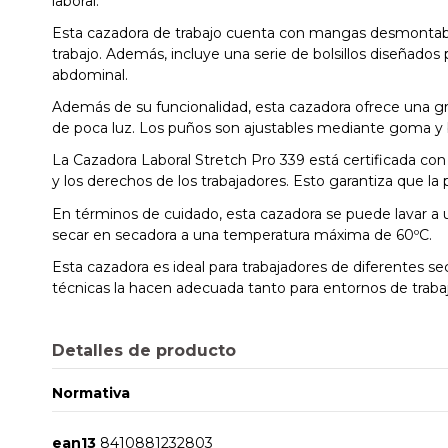
laboral.
Esta cazadora de trabajo cuenta con mangas desmontables
trabajo. Además, incluye una serie de bolsillos diseñados
abdominal.
Además de su funcionalidad, esta cazadora ofrece una gra
de poca luz. Los puños son ajustables mediante goma y 
La Cazadora Laboral Stretch Pro 339 está certificada con
y los derechos de los trabajadores. Esto garantiza que l
En términos de cuidado, esta cazadora se puede lavar a
secar en secadora a una temperatura máxima de 60ºC.
Esta cazadora es ideal para trabajadores de diferentes se
técnicas la hacen adecuada tanto para entornos de trabaj
Detalles de producto
Normativa
ean13
8410881232803