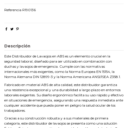
Referencia
R190136
Descripción
Este Distribuidor de Lavaojos en ABS es un elemento crucial en la
seguridad laboral, diseñado para ser utilizado en combinación con
duchas y lavaojos de emergencia. Cumple con las normativas
internacionales más exigentes, como la Norma Europea EN 15154, la
Norma Alemana DIN 12899-3 y la Norma Americana ANSI/ISEA Z358.1.
Fabricado en material ABS de alta calidad, este distribuidor garantiza
una resistencia excepcional y una durabilidad a largo plazo en entornos
laborales exigentes. Su diseño ergonómico facilita su uso rápido y efectivo
en situaciones de emergencia, asegurando una respuesta inmediata ante
cualquier accidente que pueda poner en peligro la salud ocular de los
trabajadores.
Gracias a su construcción robusta y a sus materiales de primera
categoría, este distribuidor de lavaojos se presenta como una solución