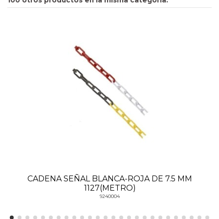
CADENA SEÑAL BLANCA-ROJA DE 7.5 MM
1127(METRO)
9240004