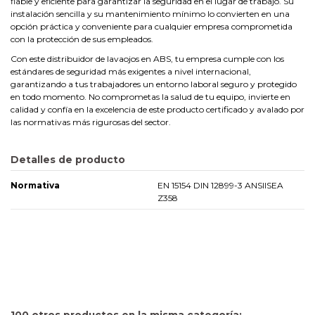
fiable y eficiente para garantizar la seguridad en el lugar de trabajo. Su
instalación sencilla y su mantenimiento mínimo lo convierten en una
opción práctica y conveniente para cualquier empresa comprometida
con la protección de sus empleados.
Con este distribuidor de lavaojos en ABS, tu empresa cumple con los
estándares de seguridad más exigentes a nivel internacional,
garantizando a tus trabajadores un entorno laboral seguro y protegido
en todo momento. No comprometas la salud de tu equipo, invierte en
calidad y confía en la excelencia de este producto certificado y avalado por
las normativas más rigurosas del sector.
Detalles de producto
Normativa
EN 15154 DIN 12899-3 ANSIISEA
Z358
100 otros productos en la misma categoría: