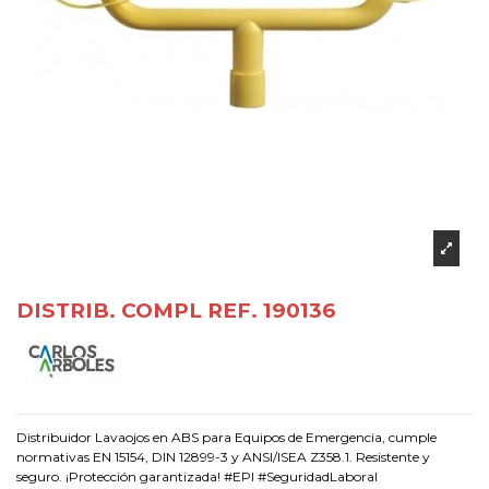
DISTRIB. COMPL REF. 190136
Distribuidor Lavaojos en ABS para Equipos de Emergencia, cumple
normativas EN 15154, DIN 12899-3 y ANSI/ISEA Z358.1. Resistente y
seguro. ¡Protección garantizada! #EPI #SeguridadLaboral