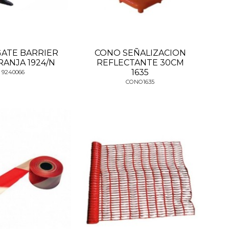
GATE BARRIER
CONO SEÑALIZACION
RANJA 1924/N
REFLECTANTE 30CM
1635
9240066
CONO1635