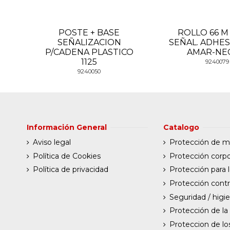
POSTE + BASE
ROLLO 66 M
SEÑALIZACION
SEÑAL. ADHES
P/CADENA PLASTICO
AMAR-NE
1125
9240079
9240050
Información General
Catalogo
Aviso legal
Protección de 
Política de Cookies
Protección corpo
Política de privacidad
Protección para l
Protección contr
Seguridad / higi
Protección de la
Proteccion de lo