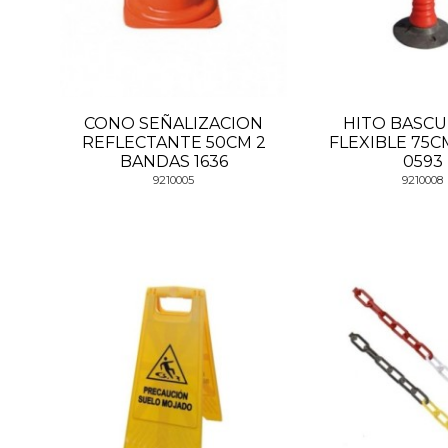
CONO SEÑALIZACION
HITO BASC
REFLECTANTE 50CM 2
FLEXIBLE 75C
BANDAS 1636
0593
9210005
9210008