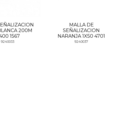
SEÑALIZACION
MALLA DE
BLANCA 200M
SEÑALIZACION
400 1567
NARANJA 1X50 4701
9240033
9240037