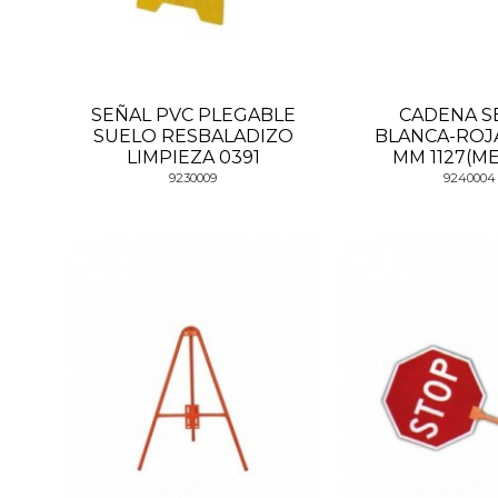
SEÑAL PVC PLEGABLE
CADENA S
SUELO RESBALADIZO
BLANCA-ROJA
LIMPIEZA 0391
MM 1127(M
9230009
9240004