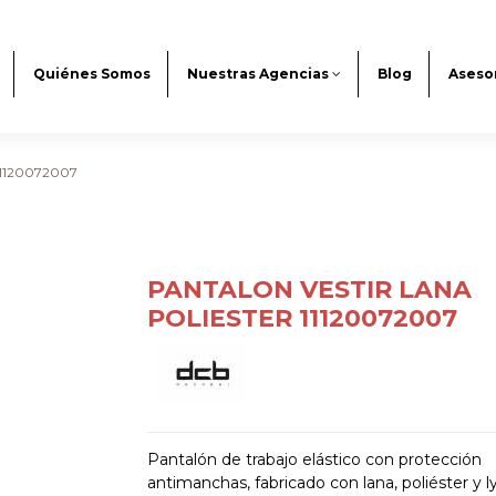
Quiénes Somos
Nuestras Agencias
Blog
Aseso
1120072007
PANTALON VESTIR LANA
POLIESTER 11120072007
Pantalón de trabajo elástico con protección
antimanchas, fabricado con lana, poliéster y l