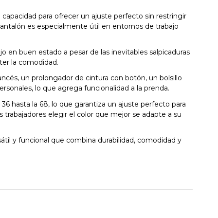
 capacidad para ofrecer un ajuste perfecto sin restringir
pantalón es especialmente útil en entornos de trabajo
o en buen estado a pesar de las inevitables salpicaduras
ter la comodidad.
ancés, un prolongador de cintura con botón, un bolsillo
personales, lo que agrega funcionalidad a la prenda.
6 hasta la 68, lo que garantiza un ajuste perfecto para
s trabajadores elegir el color que mejor se adapte a su
átil y funcional que combina durabilidad, comodidad y