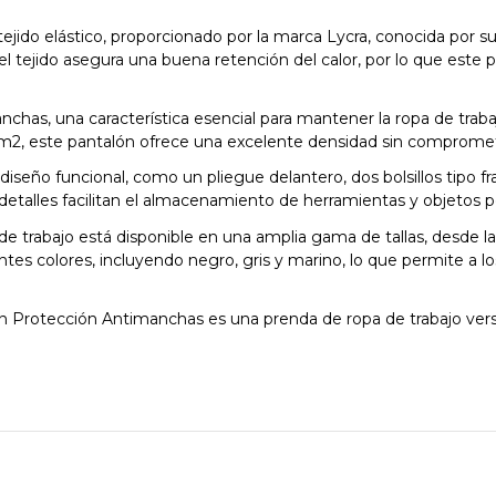
ejido elástico, proporcionado por la marca Lycra, conocida por su
l tejido asegura una buena retención del calor, por lo que este 
has, una característica esencial para mantener la ropa de trabaj
r/m2, este pantalón ofrece una excelente densidad sin comprome
diseño funcional, como un pliegue delantero, dos bolsillos tipo fr
s detalles facilitan el almacenamiento de herramientas y objetos 
 trabajo está disponible en una amplia gama de tallas, desde la 3
ntes colores, incluyendo negro, gris y marino, lo que permite a lo
con Protección Antimanchas es una prenda de ropa de trabajo vers