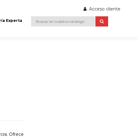
Acceso cliente
ría Experta
ycra. Ofrece