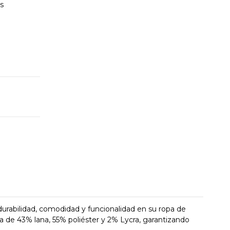
es
durabilidad, comodidad y funcionalidad en su ropa de
a de 43% lana, 55% poliéster y 2% Lycra, garantizando