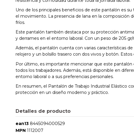
resistencia y comodidad durante toda la jornada laboral.
Uno de los principales beneficios de este pantalón es su t
el movimiento. La presencia de lana en la composición de
fríos.
Este pantalón también destaca por su protección antimanc
y derrames en el entorno laboral. Con un peso de 205 g
Además, el pantalón cuenta con varias características de 
relojero y un bolsillo trasero con dos vivos y botón. Esto
Por último, es importante mencionar que este pantalón de
todos los trabajadores. Además, está disponible en difere
entorno laboral o a sus preferencias personales.
En resumen, el Pantalón de Trabajo Industrial Elástico 
protección en un diseño moderno y práctico.
Detalles de producto
ean13
8445094000529
MPN
1112007