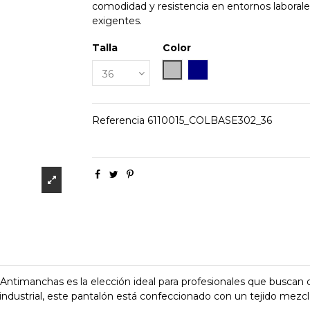
comodidad y resistencia en entornos laboral
exigentes.
Talla
Color
GRIS
MARINO
Referencia
6110015_COLBASE302_36
n Antimanchas es la elección ideal para profesionales que buscan 
 industrial, este pantalón está confeccionado con un tejido mezcl