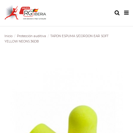
Inicio
Protección auditiva
TAPON ESPUMA S/CORDON EAR SOFT
YELLOW NEONS 36DB