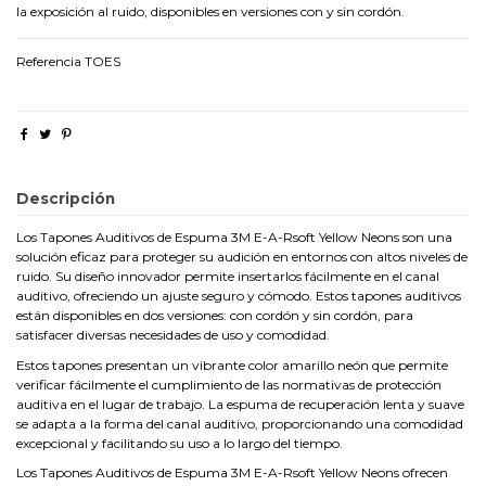
la exposición al ruido, disponibles en versiones con y sin cordón.
Referencia
TOES
Descripción
Los Tapones Auditivos de Espuma 3M E-A-Rsoft Yellow Neons son una
solución eficaz para proteger su audición en entornos con altos niveles de
ruido. Su diseño innovador permite insertarlos fácilmente en el canal
auditivo, ofreciendo un ajuste seguro y cómodo. Estos tapones auditivos
están disponibles en dos versiones: con cordón y sin cordón, para
satisfacer diversas necesidades de uso y comodidad.
Estos tapones presentan un vibrante color amarillo neón que permite
verificar fácilmente el cumplimiento de las normativas de protección
auditiva en el lugar de trabajo. La espuma de recuperación lenta y suave
se adapta a la forma del canal auditivo, proporcionando una comodidad
excepcional y facilitando su uso a lo largo del tiempo.
Los Tapones Auditivos de Espuma 3M E-A-Rsoft Yellow Neons ofrecen