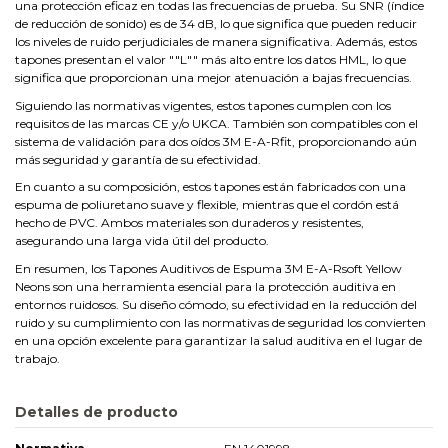
una protección eficaz en todas las frecuencias de prueba. Su SNR (índice
de reducción de sonido) es de 34 dB, lo que significa que pueden reducir
los niveles de ruido perjudiciales de manera significativa. Además, estos
tapones presentan el valor ""L"" más alto entre los datos HML, lo que
significa que proporcionan una mejor atenuación a bajas frecuencias.
Siguiendo las normativas vigentes, estos tapones cumplen con los
requisitos de las marcas CE y/o UKCA. También son compatibles con el
sistema de validación para dos oídos 3M E-A-Rfit, proporcionando aún
más seguridad y garantía de su efectividad.
En cuanto a su composición, estos tapones están fabricados con una
espuma de poliuretano suave y flexible, mientras que el cordón está
hecho de PVC. Ambos materiales son duraderos y resistentes,
asegurando una larga vida útil del producto.
En resumen, los Tapones Auditivos de Espuma 3M E-A-Rsoft Yellow
Neons son una herramienta esencial para la protección auditiva en
entornos ruidosos. Su diseño cómodo, su efectividad en la reducción del
ruido y su cumplimiento con las normativas de seguridad los convierten
en una opción excelente para garantizar la salud auditiva en el lugar de
trabajo.
Detalles de producto