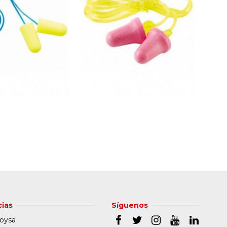
ias
Síguenos
oysa