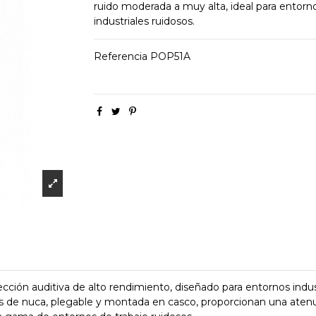
ruido moderada a muy alta, ideal para entorn
industriales ruidosos.
Referencia
POP51A
ión auditiva de alto rendimiento, diseñado para entornos indust
nés de nuca, plegable y montada en casco, proporcionan una aten