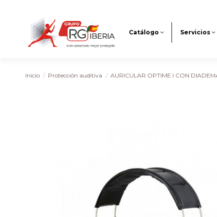
Catálogo
Servicios
Inicio
Protección auditiva
AURICULAR OPTIME I CON DIADEM