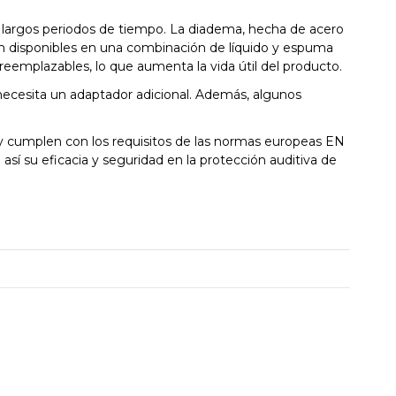
nte largos periodos de tiempo. La diadema, hecha de acero
án disponibles en una combinación de líquido y espuma
eemplazables, lo que aumenta la vida útil del producto.
necesita un adaptador adicional. Además, algunos
y cumplen con los requisitos de las normas europeas EN
así su eficacia y seguridad en la protección auditiva de