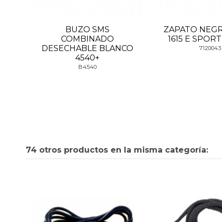
BUZO SMS
ZAPATO NEGR
COMBINADO
1615 E SPORT
DESECHABLE BLANCO
7120043
4540+
B4540
74 otros productos en la misma categoría: