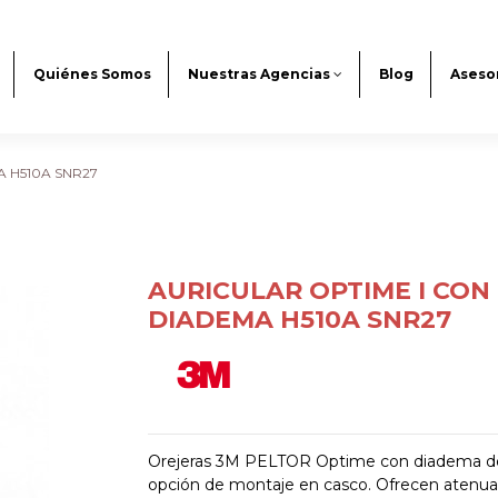
Quiénes Somos
Nuestras Agencias
Blog
Aseso
A H510A SNR27
AURICULAR OPTIME I CON
DIADEMA H510A SNR27
Orejeras 3M PELTOR Optime con diadema de
opción de montaje en casco. Ofrecen atenua