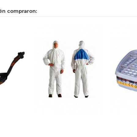
én compraron: