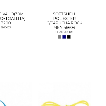
TIVAHO(30ML
SOFTSHELL
O+TOALLITA)
POLIESTER
B200
C/CAPUCHA ROCK
MEN 46604
3990003
CHAQROCKM