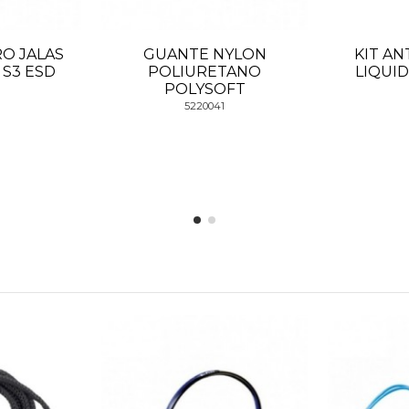
O JALAS
GUANTE NYLON
KIT AN
 S3 ESD
POLIURETANO
LIQUID
POLYSOFT
5220041