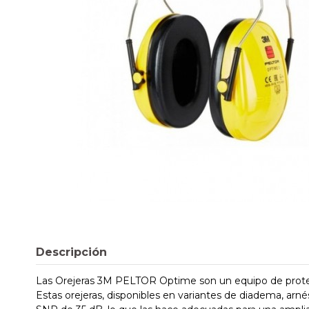
Descripción
Las Orejeras 3M PELTOR Optime son un equipo de protecc
Estas orejeras, disponibles en variantes de diadema, ar