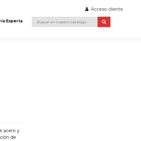
Acceso cliente
ría Experta
 acero y
ción de