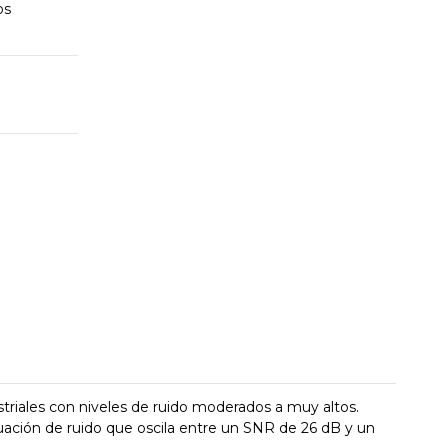
os
riales con niveles de ruido moderados a muy altos.
uación de ruido que oscila entre un SNR de 26 dB y un