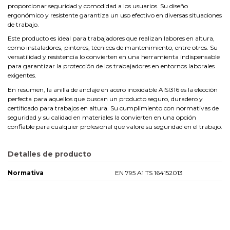
proporcionar seguridad y comodidad a los usuarios. Su diseño
ergonómico y resistente garantiza un uso efectivo en diversas situaciones
de trabajo.
Este producto es ideal para trabajadores que realizan labores en altura,
como instaladores, pintores, técnicos de mantenimiento, entre otros. Su
versatilidad y resistencia lo convierten en una herramienta indispensable
para garantizar la protección de los trabajadores en entornos laborales
exigentes.
En resumen, la anilla de anclaje en acero inoxidable AISI316 es la elección
perfecta para aquellos que buscan un producto seguro, duradero y
certificado para trabajos en altura. Su cumplimiento con normativas de
seguridad y su calidad en materiales la convierten en una opción
confiable para cualquier profesional que valore su seguridad en el trabajo.
Detalles de producto
Normativa
EN 795 A1 TS 164152013