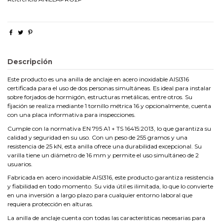
Descripción
Este producto es una anilla de anclaje en acero inoxidable AISI316
certificada para el uso de dos personas simultáneas. Es ideal para instalar
sobre forjados de hormigón, estructuras metálicas, entre otros. Su
fijación se realiza mediante 1 tornillo métrica 16 y opcionalmente, cuenta
con una placa informativa para inspecciones.
Cumple con la normativa EN 795 A1 + TS 16415:2013, lo que garantiza su
calidad y seguridad en su uso. Con un peso de 255 gramos y una
resistencia de 25 kN, esta anilla ofrece una durabilidad excepcional. Su
varilla tiene un diámetro de 16 mm y permite el uso simultáneo de 2
usuarios.
Fabricada en acero inoxidable AISI316, este producto garantiza resistencia
y fiabilidad en todo momento. Su vida útil es ilimitada, lo que lo convierte
en una inversión a largo plazo para cualquier entorno laboral que
requiera protección en alturas.
La anilla de anclaje cuenta con todas las características necesarias para