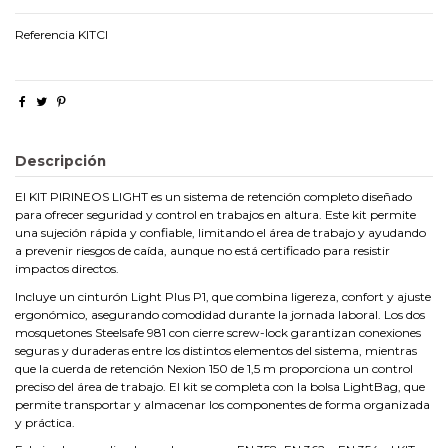
Referencia
KITCI
Descripción
El KIT PIRINEOS LIGHT es un sistema de retención completo diseñado
para ofrecer seguridad y control en trabajos en altura. Este kit permite
una sujeción rápida y confiable, limitando el área de trabajo y ayudando
a prevenir riesgos de caída, aunque no está certificado para resistir
impactos directos.
Incluye un cinturón Light Plus P1, que combina ligereza, confort y ajuste
ergonómico, asegurando comodidad durante la jornada laboral. Los dos
mosquetones Steelsafe 981 con cierre screw-lock garantizan conexiones
seguras y duraderas entre los distintos elementos del sistema, mientras
que la cuerda de retención Nexion 150 de 1,5 m proporciona un control
preciso del área de trabajo. El kit se completa con la bolsa LightBag, que
permite transportar y almacenar los componentes de forma organizada
y práctica.