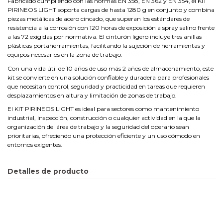
Fabricado cumpliendo con las normas EN 358, EN 362 y EN 354, el KIT
PIRINEOS LIGHT soporta cargas de hasta 1280 g en conjunto y combina
piezas metálicas de acero cincado, que superan los estándares de
resistencia a la corrosión con 120 horas de exposición a spray salino frente
a las 72 exigidas por normativa. El cinturón ligero incluye tres anillas
plásticas portaherramientas, facilitando la sujeción de herramientas y
equipos necesarios en la zona de trabajo.
Con una vida útil de 10 años de uso más 2 años de almacenamiento, este
kit se convierte en una solución confiable y duradera para profesionales
que necesitan control, seguridad y practicidad en tareas que requieren
desplazamientos en altura y limitación de zonas de trabajo.
El KIT PIRINEOS LIGHT es ideal para sectores como mantenimiento
industrial, inspección, construcción o cualquier actividad en la que la
organización del área de trabajo y la seguridad del operario sean
prioritarias, ofreciendo una protección eficiente y un uso cómodo en
entornos exigentes.
Detalles de producto