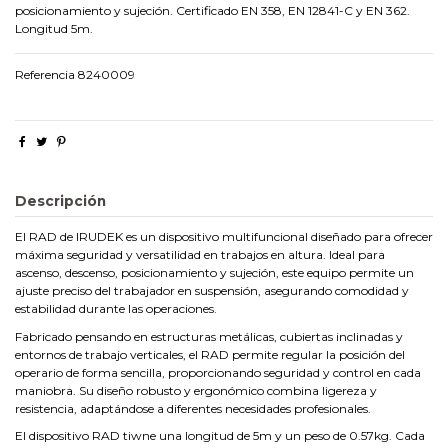
posicionamiento y sujeción. Certificado EN 358, EN 12841-C y EN 362.
Longitud 5m.
Referencia
8240009
Descripción
El RAD de IRUDEK es un dispositivo multifuncional diseñado para ofrecer
máxima seguridad y versatilidad en trabajos en altura. Ideal para
ascenso, descenso, posicionamiento y sujeción, este equipo permite un
ajuste preciso del trabajador en suspensión, asegurando comodidad y
estabilidad durante las operaciones.
Fabricado pensando en estructuras metálicas, cubiertas inclinadas y
entornos de trabajo verticales, el RAD permite regular la posición del
operario de forma sencilla, proporcionando seguridad y control en cada
maniobra. Su diseño robusto y ergonómico combina ligereza y
resistencia, adaptándose a diferentes necesidades profesionales.
El dispositivo RAD tiwne una longitud de 5m y un peso de 0.57kg. Cada