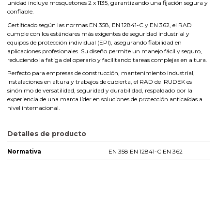
unidad incluye mosquetones 2 x 1135, garantizando una fijación segura y
confiable.
Certificado según las normas EN 358, EN 12841-C y EN 362, el RAD
cumple con los estándares más exigentes de seguridad industrial y
equipos de protección individual (EPI), asegurando fiabilidad en
aplicaciones profesionales. Su diseño permite un manejo fácil y seguro,
reduciendo la fatiga del operario y facilitando tareas complejas en altura.
Perfecto para empresas de construcción, mantenimiento industrial,
instalaciones en altura y trabajos de cubierta, el RAD de IRUDEK es
sinónimo de versatilidad, seguridad y durabilidad, respaldado por la
experiencia de una marca líder en soluciones de protección anticaídas a
nivel internacional.
Detalles de producto
Normativa
EN 358 EN 12841-C EN 362