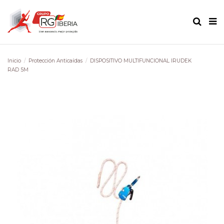
Inicio
Protección Anticaídas
DISPOSITIVO MULTIFUNCIONAL IRUDEK
RAD 5M