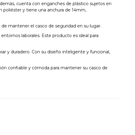
. Además, cuenta con enganches de plástico sujetos en
en poliéster y tiene una anchura de 14mm,
l de mantener el casco de seguridad en su lugar.
entornos laborales. Este producto es ideal para
iar y duradero. Con su diseño inteligente y funcional,
lución confiable y cómoda para mantener su casco de