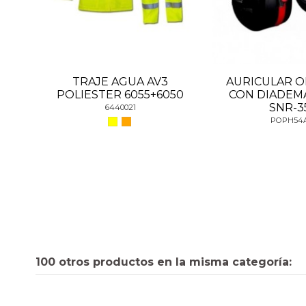
TRAJE AGUA AV3
AURICULAR OP
POLIESTER 6055+6050
CON DIADEM
SNR-3
6440021
POPH54
100 otros productos en la misma categoría: