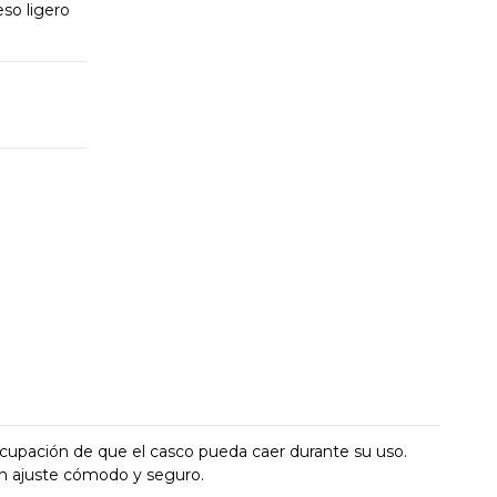
eso ligero
ocupación de que el casco pueda caer durante su uso.
 un ajuste cómodo y seguro.