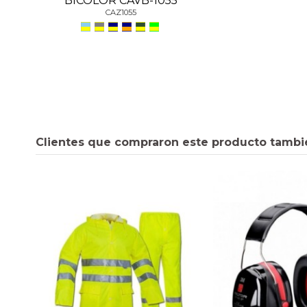
BICOLOR CAVB-1055
CAZ1055
Clientes que compraron este producto tambi