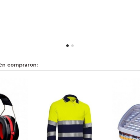
én compraron: