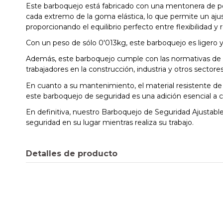
Este barboquejo está fabricado con una mentonera de pol
cada extremo de la goma elástica, lo que permite un ajus
proporcionando el equilibrio perfecto entre flexibilidad y r
Con un peso de sólo 0'013kg, este barboquejo es ligero y
Además, este barboquejo cumple con las normativas de seg
trabajadores en la construcción, industria y otros sector
En cuanto a su mantenimiento, el material resistente de p
este barboquejo de seguridad es una adición esencial a c
En definitiva, nuestro Barboquejo de Seguridad Ajustabl
seguridad en su lugar mientras realiza su trabajo.
Detalles de producto