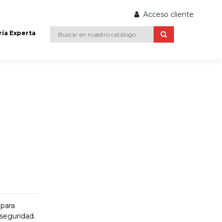
Acceso cliente
ría Experta
 para
 seguridad.