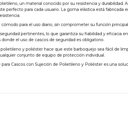
ietileno, un material conocido por su resistencia y durabilidad
te perfecto para cada usuario. La goma elástica está fabricada 
esistencia.
 cómodo para el uso diario, sin comprometer su función principa
uridad pertinentes, lo que garantiza su fiabilidad y eficacia en 
es donde el uso de cascos de seguridad es obligatorio.
olietileno y poliéster hace que este barboquejo sea fácil de limp
ualquier conjunto de equipo de protección individual.
e para Cascos con Sujeción de Polietileno y Poliéster es una so