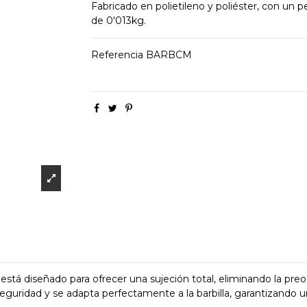
Fabricado en polietileno y poliéster, con un p
de 0'013kg.
Referencia
BARBCM
stá diseñado para ofrecer una sujeción total, eliminando la pre
seguridad y se adapta perfectamente a la barbilla, garantizando