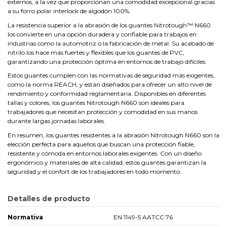
externos, a la vez que proporcionan una comodidad excepcional gracias
a su forro polar interlock de algodón 100%.
La resistencia superior a la abrasión de los guantes Nitrotough™ N660
los convierte en una opción duradera y confiable para trabajos en
industrias como la automotriz o la fabricación de metal. Su acabado de
nitrilo los hace más fuertes y flexibles que los guantes de PVC,
garantizando una protección óptima en entornos de trabajo difíciles.
Estos guantes cumplen con las normativas de seguridad más exigentes,
como la norma REACH, y están diseñados para ofrecer un alto nivel de
rendimiento y conformidad reglamentaria. Disponibles en diferentes
tallas y colores, los guantes Nitrotough N660 son ideales para
trabajadores que necesitan protección y comodidad en sus manos
durante largas jornadas laborales.
En resumen, los guantes resistentes a la abrasión Nitrotough N660 son la
elección perfecta para aquellos que buscan una protección fiable,
resistente y cómoda en entornos laborales exigentes. Con un diseño
ergonómico y materiales de alta calidad, estos guantes garantizan la
seguridad y el confort de los trabajadores en todo momento.
Detalles de producto
Normativa
EN 1149-5 AATCC 76