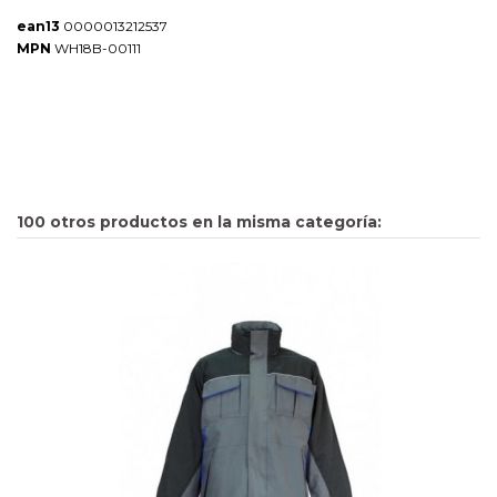
ean13
0000013212537
MPN
WH18B-00111
100 otros productos en la misma categoría: