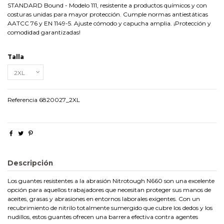
STANDARD Bound - Modelo 111, resistente a productos químicos y con
costuras unidas para mayor protección. Cumple normas antiestáticas
AATCC 76 y EN 1149-5. Ajuste cómodo y capucha amplia. ¡Protección y
comodidad garantizadas!
Talla
Referencia
6820027_2XL
Descripción
Los guantes resistentes a la abrasión Nitrotough N660 son una excelente
opción para aquellos trabajadores que necesitan proteger sus manos de
aceites, grasas y abrasiones en entornos laborales exigentes. Con un
recubrimiento de nitrilo totalmente sumergido que cubre los dedos y los
nudillos, estos guantes ofrecen una barrera efectiva contra agentes