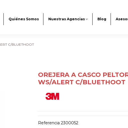
Quiénes Somos
Nuestras Agencias
Blog
Aseso
LERT C/BLUETHOOT
OREJERA A CASCO PELTOR
WS/ALERT C/BLUETHOOT
Referencia
2300052