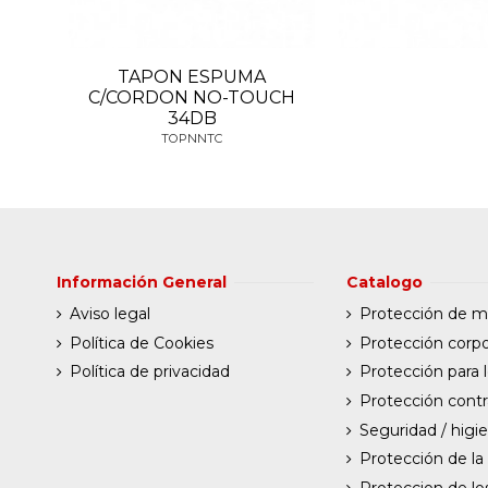
TAPON ESPUMA
C/CORDON NO-TOUCH
34DB
TOPNNTC
Información General
Catalogo
Aviso legal
Protección de 
Política de Cookies
Protección corpo
Política de privacidad
Protección para l
Protección contr
Seguridad / higi
Protección de la
Proteccion de lo