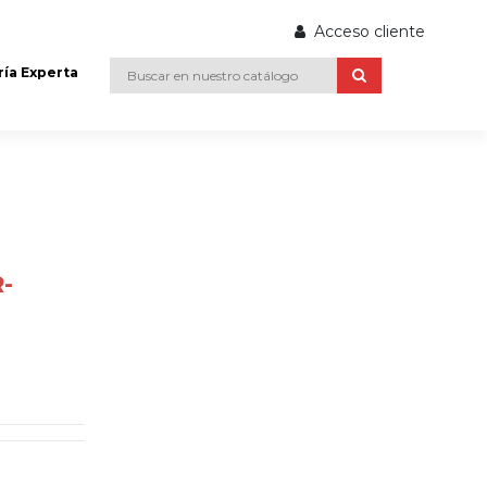
Acceso cliente
ría Experta
-