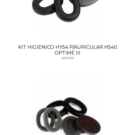
KIT HIGIENICO HY54 P/AURICULAR H540
OPTIME III
KITHY54