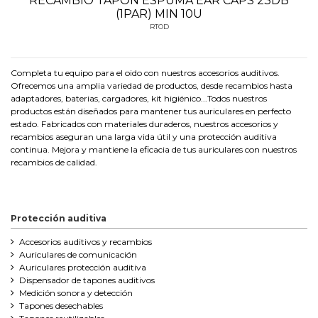
RECAMBIO TAPON ESPUMA EAR CAPS 23DB
(1PAR) MIN 10U
RTOD
Completa tu equipo para el oido con nuestros accesorios auditivos.
Ofrecemos una amplia variedad de productos, desde recambios hasta
adaptadores, baterias, cargadores, kit higiénico...Todos nuestros
productos están diseñados para mantener tus auriculares en perfecto
estado. Fabricados con materiales duraderos, nuestros accesorios y
recambios aseguran una larga vida útil y una protección auditiva
continua. Mejora y mantiene la eficacia de tus auriculares con nuestros
recambios de calidad.
Protección auditiva
Accesorios auditivos y recambios
Auriculares de comunicación
Auriculares protección auditiva
Dispensador de tapones auditivos
Medición sonora y detección
Tapones desechables