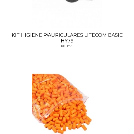
KIT HIGIENE P/AURICULARES LITECOM BASIC
HY79
KITHY79