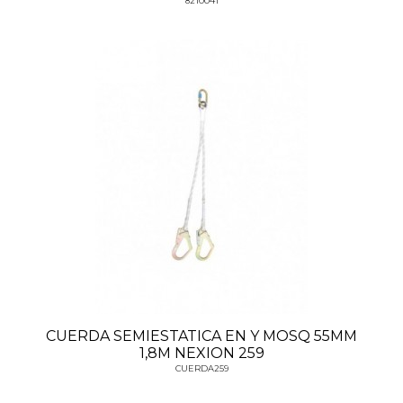
8210041
CUERDA SEMIESTATICA EN Y MOSQ 55MM
1,8M NEXION 259
CUERDA259