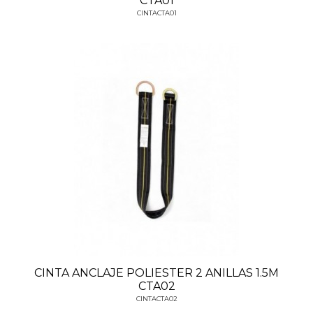
CTA01
CINTACTA01
CINTA ANCLAJE POLIESTER 2 ANILLAS 1.5M
CTA02
CINTACTA02