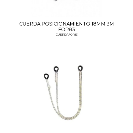
CUERDA POSICIONAMIENTO 18MM 3M
FOR83
CUERDAFOR83