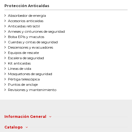
Protección Anticaídas
Absorbedor de energía
Accesorios anticaidas
Anticaídas retráctil
Arneses y cinturones de seguridad
Bolsa EPIs y macutos
Cuerdas y cintas de seguridad
Descensores y evacuadores
Equipos de rescate
Escalera de seguridad
Kit anticaídas
Líneas de vida
Mosquetones de seguridad
Pértiga telescópica
Puntos de anclaje
Revisiones y mantenimiento
Información General
Catalogo