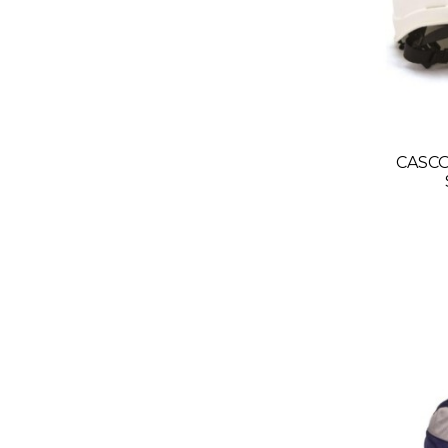
CASCO