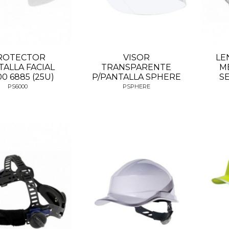
ROTECTOR
VISOR
LE
TALLA FACIAL
TRANSPARENTE
M
0 6885 (25U)
P/PANTALLA SPHERE
SE
PS6000
PSPHERE