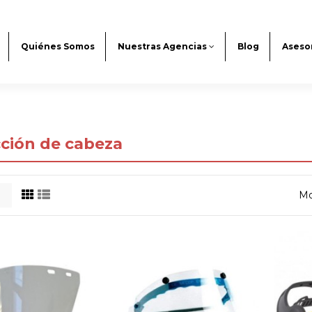
Quiénes Somos
Nuestras Agencias
Blog
Aseso
ción de cabeza
Mo