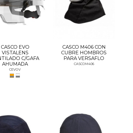
CASCO EVO
CASCO M406 CON
VISTALENS
CUBRE HOMBROS
NTILADO C/GAFA
PARA VERSAFLO
AHUMADA
CASCOM406
CEVOV