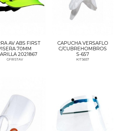
RA AV ABS FIRST
CAPUCHA VERSAFLO
VISERA 70MM
C/CUBREHOMBROS
ARILLA 2021867
S-657
GFIRSTAV
KITS657