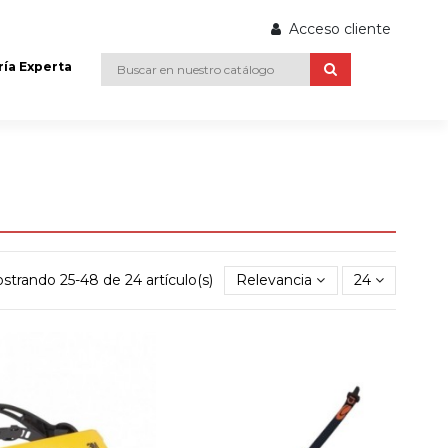
Acceso cliente
ría Experta
strando 25-48 de 24 artículo(s)
Relevancia
24