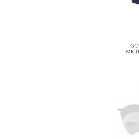
GO
MICR