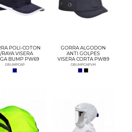
RA POLI-COTON
GORRA ALGODON
/RAYA VISERA
ANTI GOLPES
RGA BUMP PW69
VISERA CORTA PW89
GBUMPCAP
GBUMPCAPVM