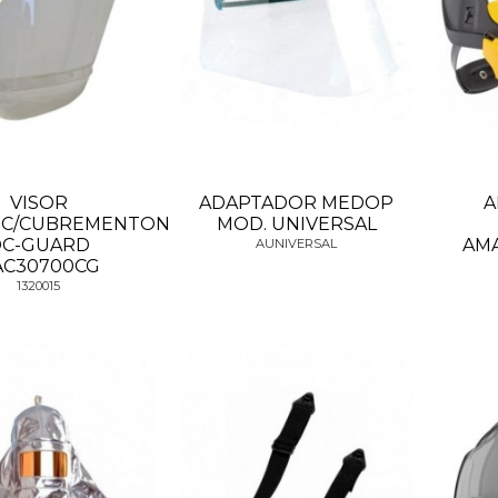
VISOR
ADAPTADOR MEDOP
A
C.C/CUBREMENTON
MOD. UNIVERSAL
DC-GUARD
AMA
AUNIVERSAL
AC30700CG
1320015