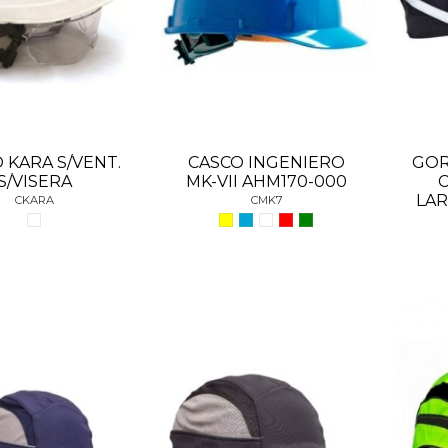
 KARA S/VENT.
CASCO INGENIERO
GOR
S/VISERA
MK-VII AHM170-000
C
LA
CKARA
CMK7