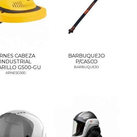
RNES CABEZA
BARBUQUEJO
INDUSTRIAL
P/CASCO
RILLO G500-GU
BARBUQUEJO
ARNESG500