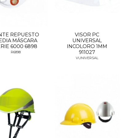
NTE REPUESTO
VISOR PC
EDIA MÁSCARA
UNIVERSAL
RIE 6000 6898
INCOLORO 1MM
911027
R6898
VUNIVERSAL