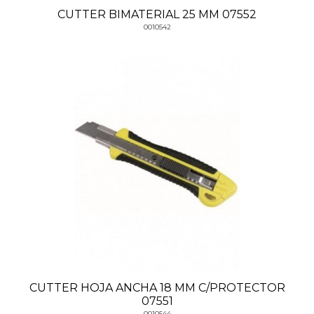
CUTTER BIMATERIAL 25 MM 07552
0010542
CUTTER HOJA ANCHA 18 MM C/PROTECTOR
07551
0010544