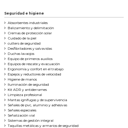
Seguridad e higiene
Absorbentes industriales
Balizamiento y delimitación
Cremas de protección solar
Cuidado de la piel
cutters de seguridad
Desfibriladores y salvavidas
Duchas lavaojos
Equipo de primeros auxilios
Equipos de rescate y evacuación
Ergonomía y confort en el trabajo
Espejos y reductores de velocidad
Higiene de manos
Iluminación de seguridad
Kit ADR y antiderrames
Limpieza profesional
Mantas ignífugas y de supervivencia
Señales de pvc, aluminio y adhesivas
Señales especiales
Señalización vial
Sistemas de gestión integral
Taquillas metálicas y armarios de seguridad