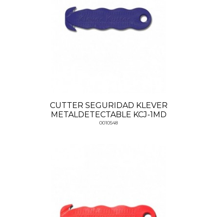
CUTTER SEGURIDAD KLEVER
METALDETECTABLE KCJ-1MD
0010548