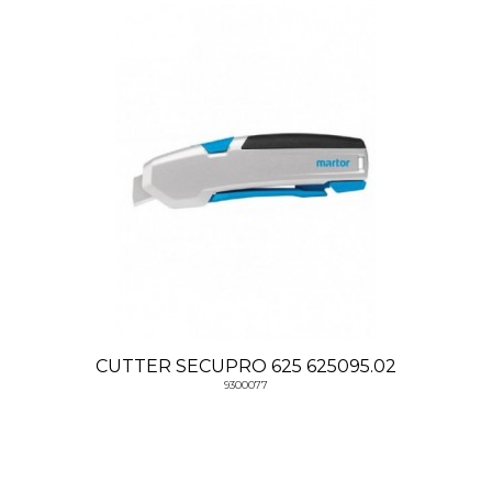
CUTTER SECUPRO 625 625095.02
9300077