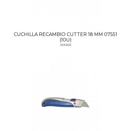
CUCHILLA RECAMBIO CUTTER 18 MM 07551
(10U)
0010533