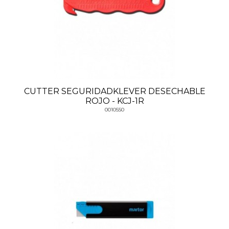
CUTTER SEGURIDADKLEVER DESECHABLE
ROJO - KCJ-1R
0010550