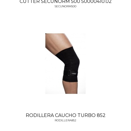
CUTTER SECUNORM 500 50000410.02
SECUNORM500
RODILLERA CAUCHO TURBO 852
RODILLERA852