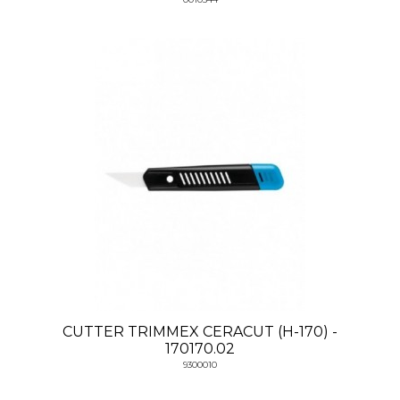
CUTTER TRIMMEX CERACUT (H-170) -
170170.02
9300010