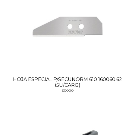
HOJA ESPECIAL P/SECUNORM 610 160060.62
(5U/CARG)
9300090