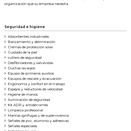
organización que su empresa necesita.
Seguridad e higiene
Absorbentes industriales
Balizamiento y delimitación
Cremas de protección solar
Cuidado de la piel
cutters de seguridad
Desfibriladores y salvavidas
Duchas lavaojos
Equipo de primeros auxilios
Equipos de rescate y evacuación
Ergonomía y confort en el trabajo
Espejos y reductores de velocidad
Higiene de manos
Iluminación de seguridad
Kit ADR y antiderrames
Limpieza profesional
Mantas ignífugas y de supervivencia
Señales de pvc, aluminio y adhesivas
Señales especiales