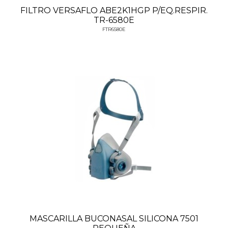
FILTRO VERSAFLO ABE2K1HGP P/EQ.RESPIR.
TR-6580E
FTR6580E
MASCARILLA BUCONASAL SILICONA 7501