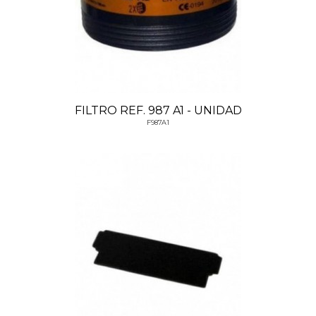
FILTRO REF. 987 A1 - UNIDAD
F987A1