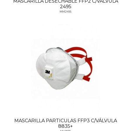
MASCARILLA DESECHABLE FFP2 C/VALVULA
2495
MM2495
MASCARILLA PARTICULAS FFP3 C/VÁLVULA
8835+