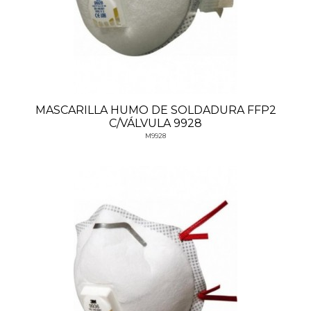
MASCARILLA HUMO DE SOLDADURA FFP2
C/VÁLVULA 9928
M9928