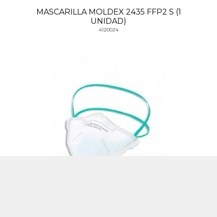
MASCARILLA MOLDEX 2435 FFP2 S (1
UNIDAD)
4120024
MASCARILLA FFP2 PLEGADA BLS 502 BOLSA