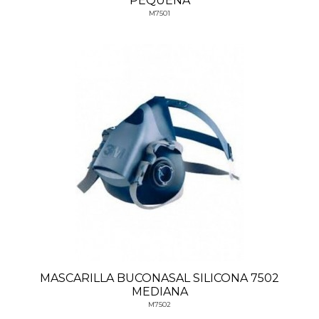
PEQUEÑA
M7501
MASCARILLA BUCONASAL SILICONA 7502
MEDIANA
M7502