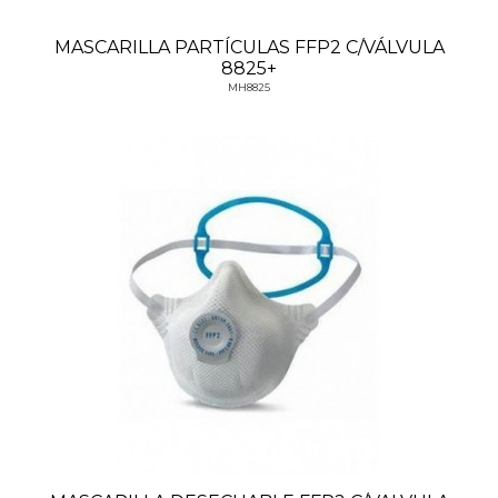
MASCARILLA PARTÍCULAS FFP2 C/VÁLVULA
8825+
MH8825