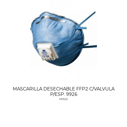
MASCARILLA DESECHABLE FFP2 C/VALVULA
P/ESP. 9926
M9926