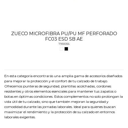
ZUECO MICROFIBRA PU/PU MF PERFORADO
FC03 ESD SB AE
7990056
En esta categoría encontrarás una amplia gama de accesorios diseñados
para mejorar la protección y el confort de tu calzado de trabajo.
Ofrecemos punteras de seguridad, plantillas acolchadas, cordones
resistentes y otros elementos esenciales para mantener tus zapatos o
botas en óptimas condiciones. Estos complementos no solo prolongan la
vida útil de tu calzado, sino que también mejoran la seguridad y
comodidad durante las jornadas laborales. Ideal para quienes buscan
maximizar el rendimiento y la protección de su calzado en entornos
laborales exigentes.