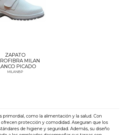
ZAPATO
ROFIBRA MILAN
LANCO PICADO
MILANBP
 primordial, como la alimentación y la salud. Con
ad, ofrecen protección y comodidad. Aseguran que los
tándares de higiene y seguridad. Además, su diseño
iendo a los empleados desempeñar sus tareas con