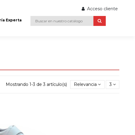
Acceso cliente
ría Experta
Mostrando 1-3 de 3 artículo(s)
Relevancia
3