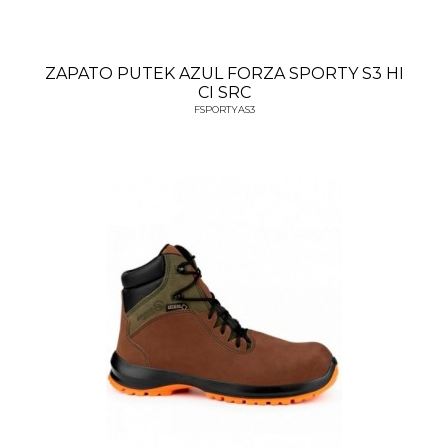
ZAPATO PUTEK AZUL FORZA SPORTY S3 HI
CI SRC
FSPORTYAS3