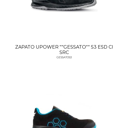
ZAPATO UPOWER ""GESSATO"" S3 ESD CI
SRC
GESSATOS3