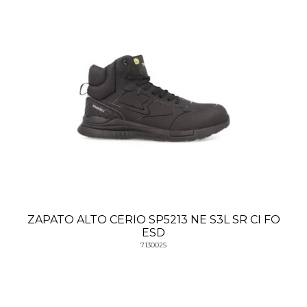
ZAPATO ALTO CERIO SP5213 NE S3L SR CI FO
ESD
7130025