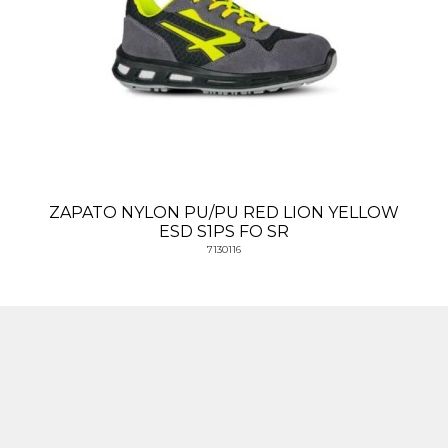
ZAPATO NYLON PU/PU RED LION YELLOW
ESD S1PS FO SR
7130116