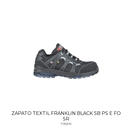
ZAPATO TEXTIL FRANKLIN BLACK SB PS E FO
SR
7130019