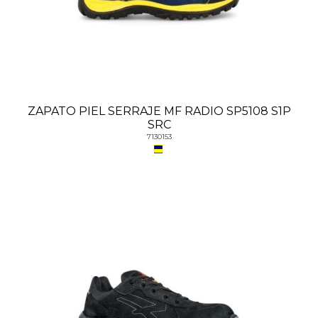
ZAPATO PIEL SERRAJE MF RADIO SP5108 S1P
SRC
7130153