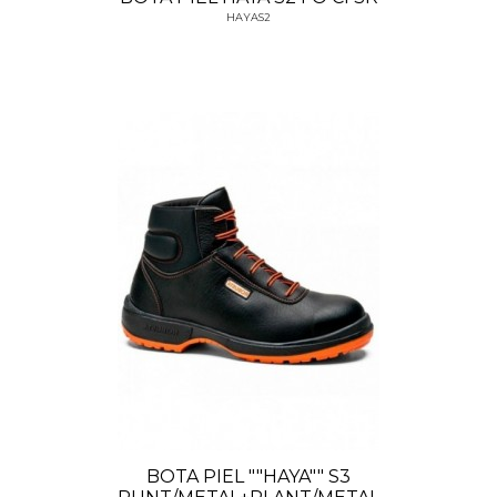
HAYAS2
BOTA PIEL ""HAYA"" S3