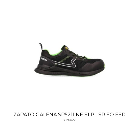
ZAPATO GALENA SP5211 NE S1 PL SR FO ESD
7130027