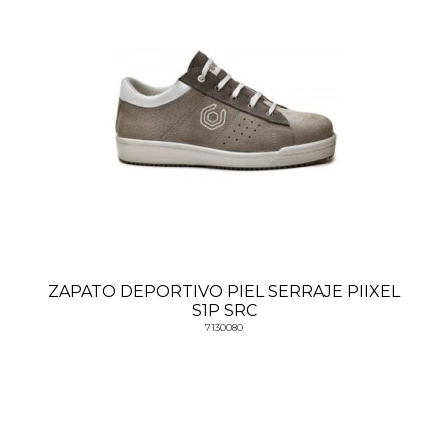
ZAPATO DEPORTIVO PIEL SERRAJE PIIXEL
S1P SRC
7130080