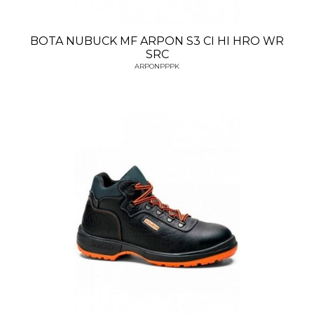
BOTA NUBUCK MF ARPON S3 CI HI HRO WR
SRC
ARPONPPPK