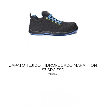
ZAPATO TEJIDO HIDROFUGADO MARATHON
S3 SRC ESD
7130082