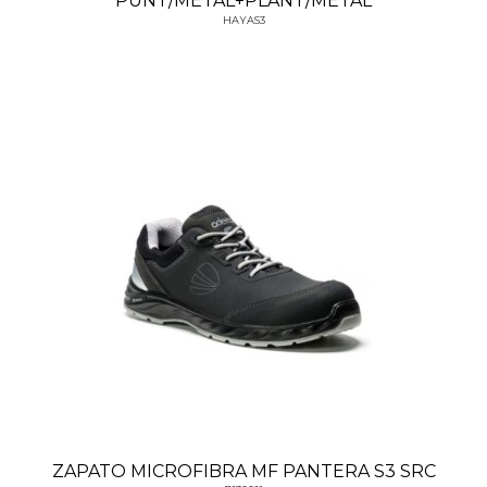
PUNT/METAL+PLANT/METAL
HAYAS3
ZAPATO MICROFIBRA MF PANTERA S3 SRC