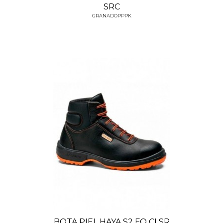
SRC
GRANADOPPPK
BOTA PIEL HAYA S2 FO CI SR