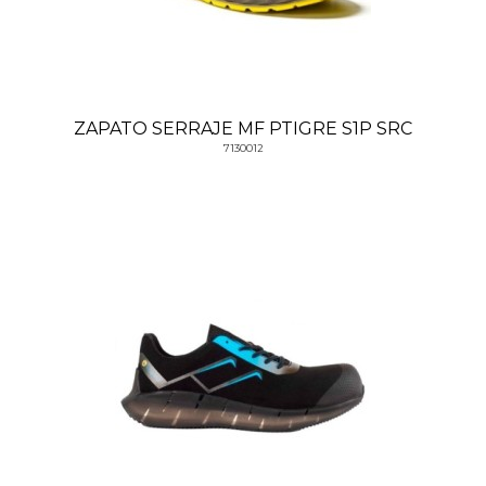
ZAPATO SERRAJE MF PTIGRE S1P SRC
7130012