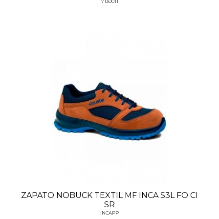
7130011
ZAPATO NOBUCK TEXTIL MF INCA S3L FO CI
SR
INCAPP