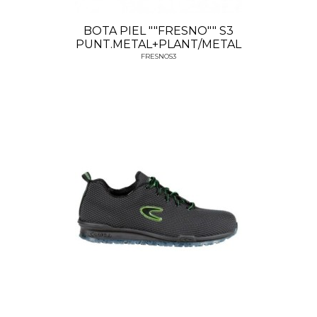
BOTA PIEL ""FRESNO"" S3
PUNT.METAL+PLANT/METAL
FRESNOS3