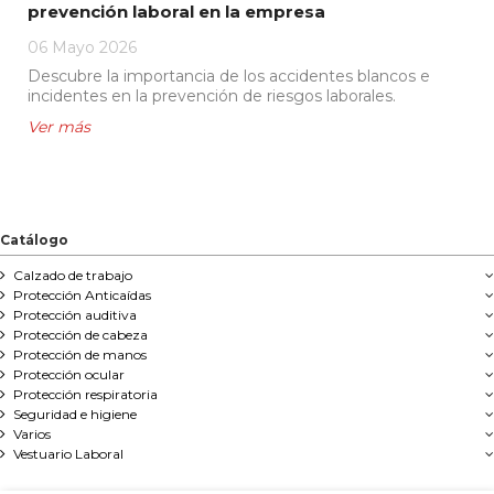
prevención laboral en la empresa
06 Mayo 2026
Descubre la importancia de los accidentes blancos e
incidentes en la prevención de riesgos laborales.
Catálogo
Calzado de trabajo
Protección Anticaídas
Protección auditiva
Protección de cabeza
Protección de manos
Protección ocular
Protección respiratoria
Seguridad e higiene
Varios
Vestuario Laboral