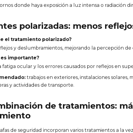
rnos donde haya exposición a luz intensa o radiación di
ntes polarizadas: menos reflejo
e el tratamiento polarizado?
eflejos y deslumbramientos, mejorando la percepción de c
 es importante?
fatiga ocular y los errores causados por reflejos en super
omendado:
trabajos en exteriores, instalaciones solares
ras y actividades de transporte.
mbinación de tratamientos: má
imiento
fas de seguridad incorporan varios tratamientos a la vez,