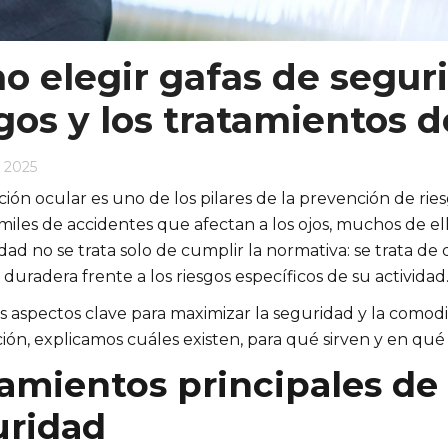
o elegir gafas de segur
gos y los tratamientos d
 2025
ción ocular es uno de los pilares de la prevención de rie
 miles de accidentes que afectan a los ojos, muchos de el
ad no se trata solo de cumplir la normativa: se trata de 
duradera frente a los riesgos específicos de su actividad
s aspectos clave para maximizar la seguridad y la comodid
ión, explicamos cuáles existen, para qué sirven y en qué
amientos principales de 
uridad