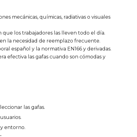
iones mecánicas, químicas, radiativas o visuales
 que los trabajadores las lleven todo el día.
cen la necesidad de reemplazo frecuente.
boral español y la normativa EN166 y derivadas.
ra efectiva las gafas cuando son cómodas y
eccionar las gafas.
usuarios.
 y entorno.