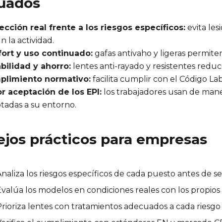
uados
ección real frente a los riesgos específicos:
evita les
n la actividad.
ort y uso continuado:
gafas antivaho y ligeras permiten
bilidad y ahorro:
lentes anti-rayado y resistentes redu
limiento normativo:
facilita cumplir con el Código La
r aceptación de los EPI:
los trabajadores usan de mane
tadas a su entorno.
jos prácticos para empresas
naliza los riesgos específicos de cada puesto antes de sel
valúa los modelos en condiciones reales con los propios 
rioriza lentes con tratamientos adecuados a cada riesgo