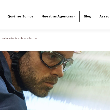
Quiénes Somos
Nuestras Agencias
Blog
Aseso
s tratamientos de sus lentes