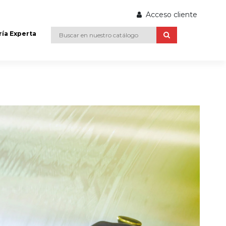
Acceso cliente
ría Experta