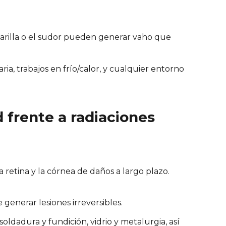
scarilla o el sudor pueden generar vaho que
ria, trabajos en frío/calor, y cualquier entorno
d frente a radiaciones
 la retina y la córnea de daños a largo plazo.
generar lesiones irreversibles.
, soldadura y fundición, vidrio y metalurgia, así