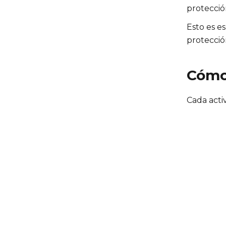
protecció
Esto es e
protecció
Cómo 
Cada acti