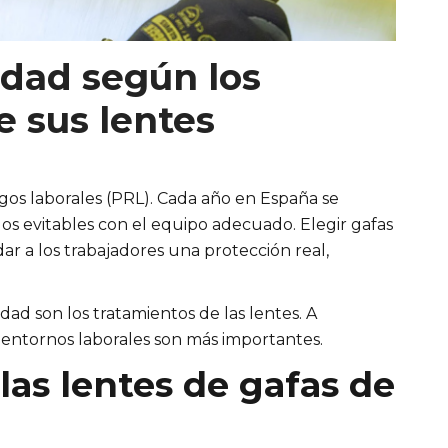
idad según los
e sus lentes
sgos laborales (PRL). Cada año en España se
los evitables con el equipo adecuado. Elegir gafas
dar a los trabajadores una protección real,
.
ad son los tratamientos de las lentes. A
 entornos laborales son más importantes.
las lentes de gafas de