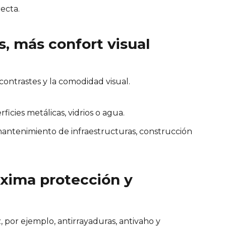
recta.
s, más confort visual
ontrastes y la comodidad visual.
ficies metálicas, vidrios o agua.
, mantenimiento de infraestructuras, construcción
xima protección y
 por ejemplo, antirrayaduras, antivaho y