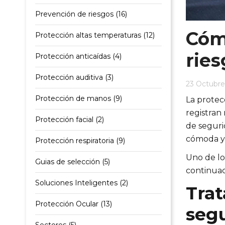
Prevención de riesgos (16)
Cóm
Protección altas temperaturas (12)
ries
Protección anticaídas (4)
Protección auditiva (3)
23 Octubre
Protección de manos (9)
La protec
registran
Protección facial (2)
de segurid
cómoda y 
Protección respiratoria (9)
Uno de lo
Guias de selección (5)
continuac
Soluciones Inteligentes (2)
Trat
Protección Ocular (13)
seg
Sectores (5)