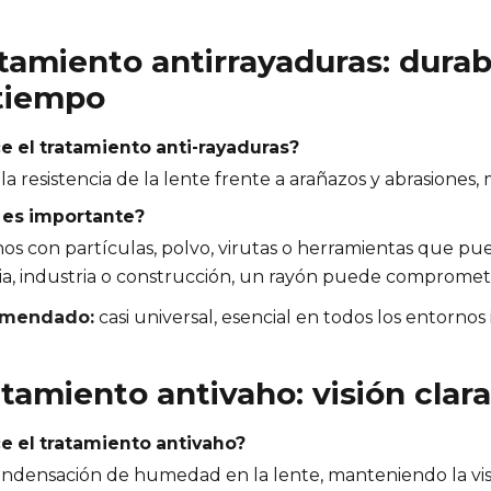
atamiento antirrayaduras: durabi
tiempo
e el tratamiento anti-rayaduras?
a resistencia de la lente frente a arañazos y abrasiones, 
 es importante?
os con partículas, polvo, virutas o herramientas que pue
a, industria o construcción, un rayón puede comprometer 
omendado:
casi universal, esencial en todos los entornos 
atamiento antivaho: visión clar
e el tratamiento antivaho?
condensación de humedad en la lente, manteniendo la vi