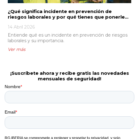
¿Qué significa incidente en prevención de
riesgos laborales y por qué tienes que ponerle
más atención?
14 Abril 2026
Entiende qué es un incidente en prevención de riesgos
laborales y su importancia.
¡Suscríbete ahora y recibe gratis las novedades
mensuales de seguridad!