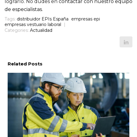
lograrlo. No dudes en
contactar con nuestro equipo
de especialistas
.
Tags:
distribuidor EPIs España
empresas epi
empresas vestuario laboral
|
Categories:
Actualidad
Related Posts