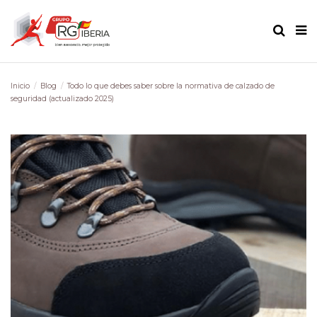
Inicio
Blog
Todo lo que debes saber sobre la normativa de calzado de
seguridad (actualizado 2025)