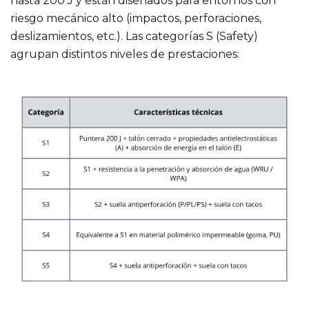
hasta 200 J y están diseñados para entornos con
riesgo mecánico alto (impactos, perforaciones,
deslizamientos, etc.). Las categorías S (Safety)
agrupan distintos niveles de prestaciones: